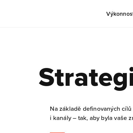
Výkonnost
Strateg
Na základě definovaných cílů
i kanály – tak, aby byla vaše z