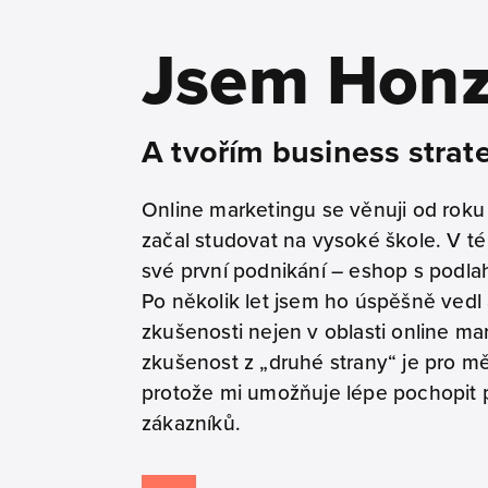
Jsem Hon
A tvořím business strat
Online marketingu se věnuji od rok
začal studovat na vysoké škole. V té
své první podnikání – eshop s podla
Po několik let jsem ho úspěšně vedl 
zkušenosti nejen v oblasti online ma
zkušenost z „druhé strany“ je pro m
protože mi umožňuje lépe pochopit 
zákazníků.