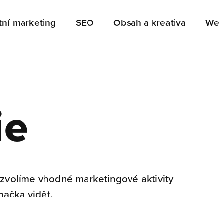
ní marketing
SEO
Obsah a kreativa
We
ie
 zvolíme vhodné marketingové aktivity
načka vidět.