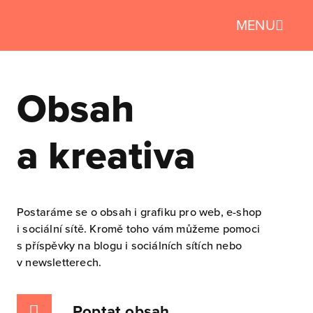
MENU
Obsah
a kreativa
Postaráme se o obsah i grafiku pro web, e-shop
i sociální sítě. Kromě toho vám můžeme pomoci
s příspěvky na blogu i sociálních sítích nebo
v newsletterech.
Poptat obsah